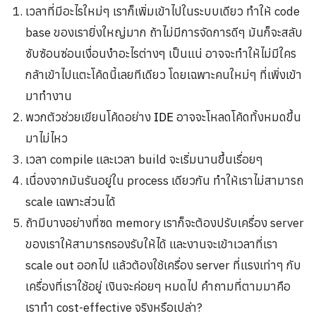
เวลาที่มีอะไรใหม่ๆ เราก็เพิ่มเข้าไปในระบบเดียว ทำให้ code
base ของเรายิ่งใหญ่มาก ถ้าไม่มีการจัดการดีๆ มันก็จะสลับ
ซับซ้อนซ่อนเงื่อนงำอะไรต่างๆ เป็นแน่ อาจจะทำให้ไม่มีใคร
กล้าเข้าไปแตะโค้ดนี้เลยทีเดียว โดยเฉพาะคนใหม่ๆ ที่เพิ่งเข้า
มาทำงาน
พวกตัวช่วยเขียนโค้ดอย่าง
IDE
อาจจะโหลดโค้ดทั้งหมดขึ้น
มาไม่ไหว
เวลา compile และเวลา build จะเริ่มนานขึ้นเรื่อยๆ
เนื่องจากมันรันอยู่ใน process เดียวกัน ทำให้เราไม่สามารถ
scale เฉพาะส่วนได้
ถ้ามีบางอย่างที่ซด memory เราก็จะต้องปรับเครื่อง server
ของเราให้สามารถรองรับให้ได้ และงานจะเข้าเวลาที่เรา
scale out ออกไป แล้วต้องใช้เครื่อง server ที่แรงเท่าๆ กับ
เครื่องที่เราใช้อยู่ เงินจะค่อยๆ หมดไป คำถามที่ตามมาคือ
เราทำ cost-effective จริงหรือเปล่า?