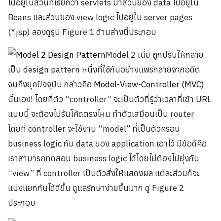
ไปอยู่ในส่วนที่เรียกว่า servlets นำส่วนของ data ไปอยู่ใน
Beans และส่วนของ view logic ไปอยู่ใน server pages
(*.jsp) ลองดูรูป Figure 1 ด้านล่างนี้ประกอบ
Model 2 เนี่ย ถูกปรับให้กลาย
เป็น design pattern หนึ่งที่ใช้กันอย่างแพร่กลายจากอดีต
จนถึงยุคปัจจุบัน กล่าวคือ
Model-View-Controller (MVC)
นั่นเอง! โดยที่ตัว “controller” จะเป็นตัวที่รู้ว่าเวลาที่เข้า URL
แบบนี้ จะต้องไปรันโค้ดตรงไหน ทำตัวเสมือนเป็น router
โดยที่ controller จะใช้งาน “model” ที่เป็นตัวครอบ
business logic กับ data ของ application เอาไว้ มีข้อดีคือ
เราสามารถทดสอบ business logic ได้โดยไม่ต้องไปยุ่งกับ
“view” ที่ controller เป็นตัวสั่งให้แสดงผล แต่ละส่วนก็จะ
แบ่งแยกกันได้ดีขึ้น ดูแลรักษาง่ายขึ้นมาก ดู Figure 2
ประกอบ