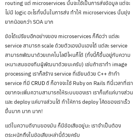
routing แต่ microservices นั้นจะใช้เป็นการส่งข้อมูล แต่จะ
ไม่มี logic อะไรทั้งนั้นในการส่ง ทำให้ microservices นั้นยุ่ง
ยากน้อยกว่า SOA มาก
ข้อได้เปรียบอีกอย่างของ microservices ก็คือว่า แต่ละ
service สามารถ scale ด้วยตัวเองมันเองได้ แต่ละ service
สามารถพัฒนาด้วยเทคโนโลยีไหนก็ได้ (ทั้งนี้ก็ขึ้นอยู่กับความ
เหมาะสมของทีมผู้พัฒนาด้วยนะครับ) เช่นถ้าเราทำ image
processing เราก็สร้าง service ที่เขียนด้วย C++ ถ้าทำ
service ที่มี
CRUD
ดี ก็อาจจะใช้ Ruby on Rails ทีนี้เวลาที่เรา
อยากจะเพิ่มความสามารถให้ระบบของเรา เราก็แก้แค่บางส่วน
และ deploy แค่บางส่วนได้ ทำให้การ deploy โค้ดของเราเร็ว
ขึ้นมาก มาก มาก!
แต่ในความดีงามของมัน ก็มีข้อเสียอยู่นะ เราจำเป็นต้อง
ตระหนักถึงในข้อเสียเหล่านี้ด้วยครับ