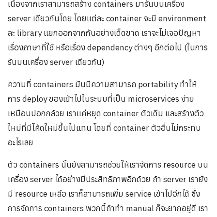
เนื่องจากเราสามารถสร้าง containers มารันบนเครื่อง
server เดียวกันโดย โดยแต่ละ container จะมี environment
ละ library แยกออกจากกันอย่างเด็ดขาด เราจะไม่เจอปัญหา
เรื่องภาษาที่ใช้ หรือเรื่อง dependency ต่างๆ อีกต่อไป (ในการ
รันบนเครื่อง server เดียวกัน)
ความที่ containers มันมีความสามารถ portability ทำให้
การ deploy ของเข้าไปในระบบที่เป็น microservices ง่าย
เหมือนปอกกล้วย เราแค่หยุด container ตัวเดิม และสร้างตัว
ใหม่ที่มีโค้ดใหม่ขึ้นไปแทน โดยที่ container ตัวอื่นไม่กระทบ
อะไรเลย
ตัว containers นั้นยังสามารถช่วยให้เราจัดการ resource บน
เครื่อง server ได้อย่างมีประสิทธิภาพอีกด้วย ถ้า server เรายัง
มี resource เหลือ เราก็สามารถเพิ่ม service เข้าไปอีกได้ ซึ่ง
การจัดการ containers พวกนี้ถ้าทำ manual ก็จะยากอยู่ดี เรา