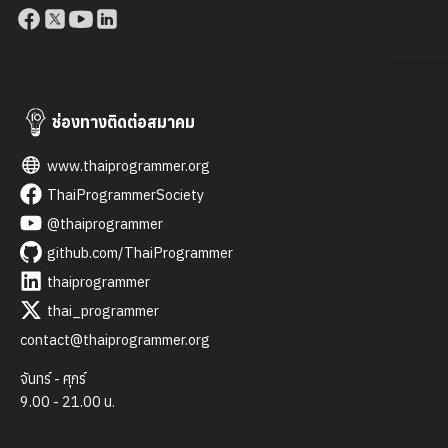
ทำงานไปทำอะไรมาแล้วบ้างจะช่วยได้เยอะ อีกอย่างเลย คือ
portfolio เรามีโปรเจคอะไรตอนเรียน หรือ ตอนทำงานเคยทำ
อะไรก็ใส่ลงไปอย่างละเอียด และลำดับการผ่านงานให้เรียงจากใหม่
ที่สุดไปเก่าที่สุด ถ้ามีใบเซอร์อะไรก็ใส่ลงไปให้หมดเหมือนกัน […]
ช่องทางติดต่อสมาคม
www.thaiprogrammer.org
ThaiProgrammerSociety
@thaiprogrammer
github.com/ThaiProgrammer
thaiprogrammer
thai_programmer
contact@thaiprogrammer.org
จันทร์ - ศุกร์
9.00 - 21.00 น.