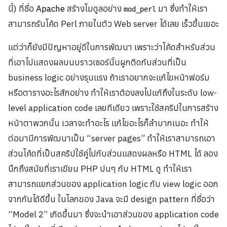
นี้) ที่ชื่อ
Apache
สร้างโมดูลอย่าง
มา ซึ่งทำให้เรา
mod_perl
สามารถรันโค้ด Perl ภายในตัว Web server ได้เลย เร็วขึ้นเยอะ
แต่ว่าก็ยังมีปัญหาอยู่ดีในการพัฒนา เพราะว่าโค้ดสำหรับส่วน
ที่เอาไปแสดงผลบนบราวเซอร์นั้นผูกติดกับส่วนที่เป็น
business logic อย่างรุนแรง ถ้าเราอยากจะแก้ไขหน้าฟอร์ม
หรือตารางอะไรสักอย่าง ทำให้เราต้องลงไปแก้ถึงในระดับ low-
level application code เลยทีเดียว เพราะใช้สคริปในการสร้าง
หน้าตาพวกนั้น เวลาจะทำอะไร แก้ไขอะไรก็ลำบากเนอะ ทำให้
ต่อมามีการพัฒนาเป็น “server pages” ทำให้เราสามารถเอา
ส่วนโค้ดที่เป็นสคริปใช้คู่ไปกับส่วนแสดงผลหรือ HTML ได้ ลอง
นึกถึงสมัยที่เราเขียน PHP ปนๆ กับ HTML ดู ทำให้เรา
สามารถแยกส่วนของ application logic กับ view logic ออก
จากกันได้ดีขึ้น ในโลกของ Java จะมี design pattern ที่ชื่อว่า
“Model 2” เกิดขึ้นมา ซึ่งจะนำเอาส่วนของ application code