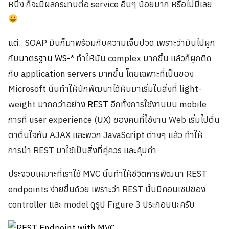
หนึ่ง ก็จะมีผลกระทบต่อ service อื่นๆ น้อยมาก หรือไม่มีเลย
แต่.. SOAP มันก็มาพร้อมกับความเจ็บปวด เพราะว่ามันไปผูก
กับ
มาตรฐาน WS-*
ทำให้มัน complex มากขึ้น แล้วก็ผูกติด
กับ application servers มากขึ้น โดยเฉพาะที่เป็นของ
Microsoft นั่นทำให้นักพัฒนาได้หันมาเริ่มในสิ่งที่ light-
weight มากกว่าอย่าง
REST
อีกทั้งการใช้งานบน mobile
การที่ user experience (UX) ของคนที่ใช้งาน Web เริ่มไปตื่น
ตาตื่นใจกับ AJAX และพวก JavaScript ต่างๆ แล้ว ทำให้
การนำ REST มาใช้เป็นสิ่งที่คู่ควร และคุ้มค่า
ประจวบเหมาะที่เราใช้ MVC นั้นทำให้ชีวิตการพัฒนา REST
endpoints ง่ายขึ้นด้วย เพราะว่า REST นั้นมีคอนเซปของ
controller และ model ดูรูป Figure 3 ประกอบนะครับ