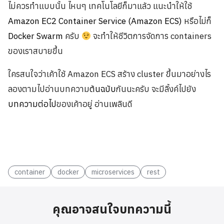
ไม่ควรทำแบบนั้น ไหนๆ เทคโนโลยีก็มาแล้ว แนะนำให้ใช้
Amazon EC2 Container Service (Amazon ECS)
หรือไม่ก็
Docker Swarm
ครับ
จะทำให้ชีวิตการจัดการ containers
ของเราสบายขึ้น
ใครสนใจว่าเค้าใช้ Amazon ECS สร้าง cluster ขึ้นมาอย่างไร
ลองตามไปอ่านบทความ
ต้นฉบับ
กันนะครับ จะมีลิ้งค์ไปยัง
บทความต่อไป
ของเค้าอยู่ อ่านเพลินดี
container
docker
microservices
rest
คุณอาจสนใจบทความนี้