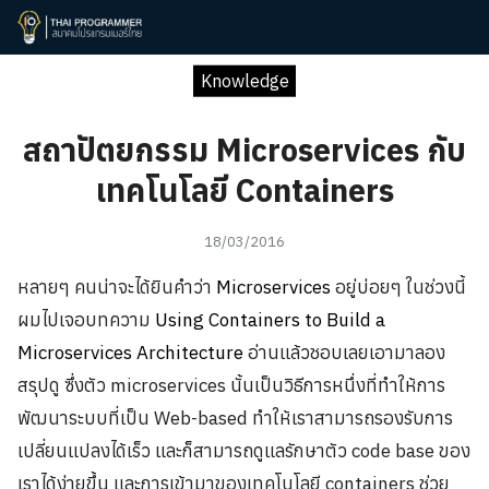
Skip
to
Search
content
Knowledge
for:
สถาปัตยกรรม Microservices กับ
เทคโนโลยี Containers
18/03/2016
หลายๆ คนน่าจะได้ยินคำว่า
Microservices
อยู่บ่อยๆ ในช่วงนี้
ผมไปเจอบทความ
Using Containers to Build a
Microservices Architecture
อ่านแล้วชอบเลยเอามาลอง
สรุปดู ซึ่งตัว microservices นั้นเป็นวิธีการหนึ่งที่ทำให้การ
พัฒนาระบบที่เป็น Web-based ทำให้เราสามารถรองรับการ
เปลี่ยนแปลงได้เร็ว และก็สามารถดูแลรักษาตัว code base ของ
เราได้ง่ายขึ้น และการเข้ามาของเทคโนโลยี containers ช่วย