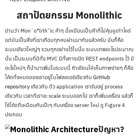
สถาปัตยกรรม Monolithic
อ่านว่า Mon`o*lith”ic คำๆ นี้เหมือนเป็นคำที่ไม่คุ้นหูเท่าไหร่
แต่มันเป็นสิ่งที่เราเกือบทุกคนผ่านมากันแล้วครับ นั่นก็คือ
ระบบเดียวใหญ่ๆ รวมทุกอย่างไว้ในนั้น ระบบเทพอะไรประมาณ
นั้น เป็นระบบที่มีทั้ง MVC มีทั้งการเปิด REST endpoints ไว้ มี
อะไรใหม่ๆ ก็นำมาเพิ่มในระบบนี้ ถ้าเขียนให้เห็นภาพง่ายๆ ก็คือ
โค้ดทั้งหมดของเราอยู่ในโฟลเดอร์เดียวกัน
GitHub
repository
เดียวกัน ตัว application เรารันอยู่ process
เดียวกัน เวลาที่เราจะ scale ระบบออกไป เราก็เพิ่มเครื่อง แล้วก็
ใช้โค้ดที่เหมือนกันเป๊ะๆ กับเครื่อง server ใหม่ ดู Figure 4
ประกอบ
ปัญหา?