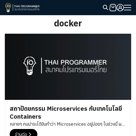
Skip
to
Search
content
docker
for:
สถาปัตยกรรม Microservices กับเทคโนโลยี
Containers
หลายๆ คนน่าจะได้ยินคำว่า Microservices อยู่บ่อยๆ ในช่วงนี้ ผม
ไปเจอบทความ Using Containers to Build a Microservices
อ่านต่อ