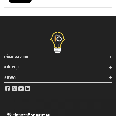
Architecture อ่านแล้วชอบเลยเอามาลองสรุปดู ซึ่งตัว
Microservices นั้นเป็นวิธีการหนึ่งที่ทำให้การพัฒนาระบบที่เป็น
Web-based ทำให้เราสามารถรองรับการเปลี่ยนแปลงได้เร็ว และ
ก็สามารถดูแลรักษาตัว code base ของเราได้ง่ายขึ้น และการเข้า
มาของ Containers ช่วยสร้าง microservices ได้อย่างไร
เกี่ยวกับสมาคม
สนับสนุน
สมาชิก
ช่องทางติดต่อสมาคม