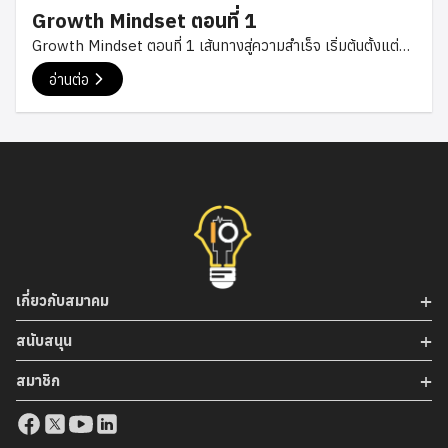
ลองดูก่อน และ ความสามารถจะช่วยเสริมได้อะไรที่เราขาดด้านไหน
Growth Mindset ตอนที่ 1
เราต้องใช้ความสามารถมาเพิ่มเพื่อที่จะ เอามาสู้กับคนที่มี
Growth Mindset ตอนที่ 1 เส้นทางสู่ความสำเร็จ เริ่มต้นตั้งแต่
ประสบการณ์ทำงานเยอะๆได้ ต้องให้ละเอียดนิดหน่อยเรื่องการ
ฝึกงาน ประสบการณ์ในการฝึกงานครั้งแรก การทำงาน
ทำงานไปทำอะไรมาแล้วบ้างจะช่วยได้เยอะ อีกอย่างเลย คือ
อ่านต่อ
วัฒนธรรมองค์กร คุณจักรี บุณยนฤธี คุณไกรรัฐ รักสกุล คุณชนชน
portfolio เรามีโปรเจคอะไรตอนเรียน หรือ ตอนทำงานเคยทำ
ทรัพย์อนันต์ไพศาล วันเสาร์ที่ 18 มีนาคม 2020 เวลาตั้งแต่
อะไรก็ใส่ลงไปอย่างละเอียด และลำดับการผ่านงานให้เรียงจากใหม่
21:00-22:00 น . การฝึกงานสิ่งที่ต้องมีเลย คือ ความเตรียม
ที่สุดไปเก่าที่สุด ถ้ามีใบเซอร์อะไรก็ใส่ลงไปให้หมดเหมือนกัน […]
ความพร้อมที่จะต้องเจออะไรที่ เราอาจจะไม่ได้เลยมาก็ได้ แต่ส่วน
ใหญ่แล้วการฝึกงานจะได้ทำอะไรที่ไม่ได้ทำ และต้องเป็นสิ่งที่เรา
ต้องการที่จะทำด้วยถ้าไม่ใช่ พอเข้าไปแล้วไม่ค่อยมีใคร มาค่อย
ดูแลตลอดเวลา แล้วการเลือกที่ฝึกงานก็สำคัญอย่างมากมันจะ
ทำให้ เปลี่ยนอนาคตได้เลยถ้าได้ที่ดีๆ ไม่ใช้ไปนั่งเฉยๆรอคนมาสั่งให้
ทำ ถ้าเรามั่วแต่รอมันจะทำได้แค่นั้นการไปฝึกงานต้องขอลองทำ ถึง
เกี่ยวกับสมาคม
จะได้ทำเยอะขึ้นมากขึ้นแต่บ้างองค์กร ก็ต้องการความปลอดภัย
และความแม่นยำเพราะฉะนั้นการเลือกที่ฝึกมีผลอย่างมาก อีกอย่าง
สนับสนุน
การเป็นเด็กฝึกงานต้องมีความเคารพผู้ใหญ่อย่างน้อยควรสวัสดี
สมาชิก
ทักทาย การแต่งตัวต้องตามที่องค์กรกำหนดไว้ เพราะแต่ละ
องค์กรก็มีเหตุผลในการรักษาความปลอดภัย ภาพลักษณ์ของ
องค์กรเป็นเรื่องที่สำคัญ อย่างไงก็ตามการฝึกงานถือว่าเป็น