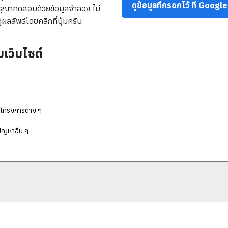
ดูข้อมูลที่กรอกไว้ ที่ Goog
นกรุณาทดสอบด้วยข้อมูลจำลอง ไม่
ูผลลัพธ์โดยคลิกที่ปุ่มครับ
เว็บไซต์
บโครงการต่าง ๆ
ัญหาอื่น ๆ