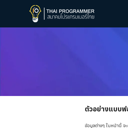
Skip
to
content
Se
fo
ตัวอย่างแบบฟอ
ข้อมูลต่างๆ ในหน้านี้ จะ