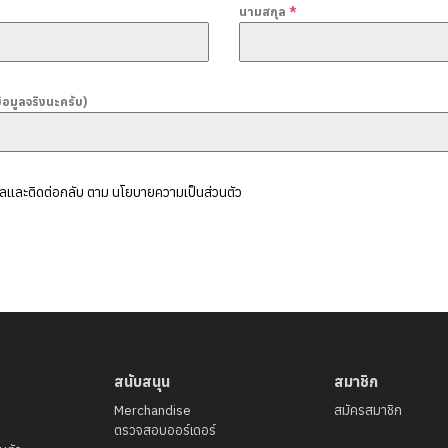
นามสกุล
*
้อมูลจริงนะครับ)
อมูลและติดต่อกลับ ตาม นโยบายความเป็นส่วนตัว
สนับสนุน
สมาชิก
Merchandise
สมัครสมาชิก
ตรวจสอบออร์เดอร์