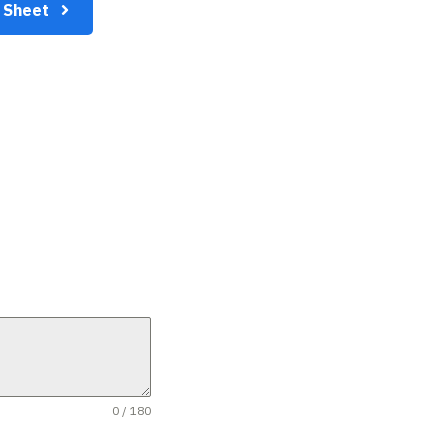
le Sheet
0 / 180