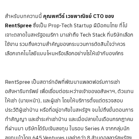
สำหรับบทความนี้
คุณพศวีร์ เวชพาณิชย์
CTO
ของ
RentSpree
ซึ่งเป็น Prop-Tech Startup ฝีมือคนไทย ที่ไป
เจาะตลาดในสหรัฐอเมริกา มาเล่าถึง Tech Stack ที่บริษัทเลือก
ใช้งาน รวมถึงความสำคัญของกระบวนการตัดสินใจว่าควร
เลือกเทคโนโลยีแบบไหนหรือเลือกอย่างไรให้เข้ากับองค์กร
RentSpree เป็นสตาร์ทอัพที่พัฒนาแพลตฟอร์มการเช่า
อสังหาริมทรัพย์ เพื่อเชื่อมต่อระหว่างเจ้าของอสังหาฯ, ตัวแทน
ให้เช่า (นายหน้า), และผู้เช่า โดยให้บริการตั้งแต่ตรวจสอบ
ประวัติผู้เช่าบ้าน หรือที่อยู่อาศัยในสหรัฐฯ จนไปถึงขั้นตอนการ
ทำสัญญา และชำระค่าเช่าบ้าน และเมื่อปลายในเดือนกรกฎาคม
ที่ผ่านมา บริษัทได้รับเงินลงทุน ในรอบ Series A จากกลุ่มนัก
ลงทุนนำโดย 645 Ventures มูลค่ากว่า 8 ล้านดอลลาร์สหรัฐฯ