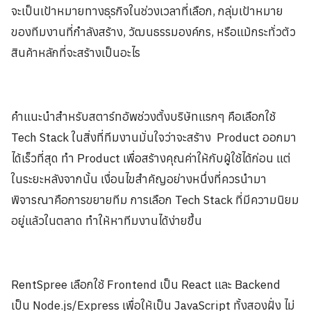
จะเป็นเป้าหมายทางธุรกิจในช่วงเวลาที่เลือก, กลุ่มเป้าหมาย
ของทีมงานที่กำลังสร้าง, วัฒนธรรมองค์กร, หรือแม้กระทั่วตัว
สินค้าหลักที่จะสร้างเป็นอะไร
คำแนะนำสำหรับสตาร์ทอัพช่วงตั้งบริษัทแรกๆ คือเลือกใช้
Tech Stack ในสิ่งที่ทีมงานมั่นใจว่าจะสร้าง Product ออกมา
ได้เร็วที่สุด ทำ Product เพื่อสร้างคุณค่าให้กับผู้ใช้ได้ก่อน แต่
ในระยะหลังจากนั้น เงื่อนไขสำคัญอย่างหนึ่งที่ควรนำมา
พิจารณาคือการขยายทีม การเลือก Tech Stack ที่มีความนิยม
อยู่แล้วในตลาด ทำให้หาทีมงานได้ง่ายขึ้น
RentSpree เลือกใช้ Frontend เป็น React และ Backend
เป็น Node.js/Express เพื่อให้เป็น JavaScript ทั้งสองฝั่ง ไม่