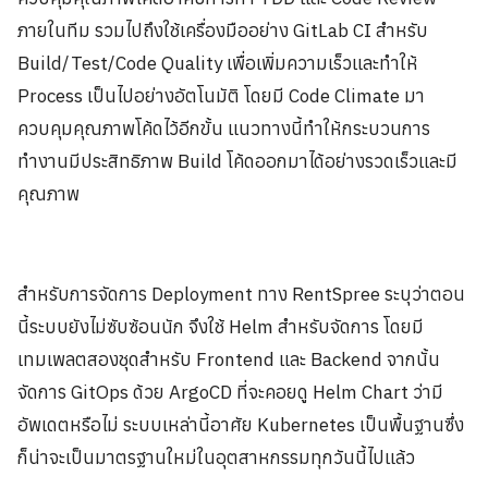
ภายในทีม รวมไปถึงใช้เครื่องมืออย่าง GitLab CI สำหรับ
Build/Test/Code Quality เพื่อเพิ่มความเร็วและทำให้
Process เป็นไปอย่างอัตโนมัติ โดยมี Code Climate มา
ควบคุมคุณภาพโค้ดไว้อีกขั้น แนวทางนี้ทำให้กระบวนการ
ทำงานมีประสิทธิภาพ Build โค้ดออกมาได้อย่างรวดเร็วและมี
คุณภาพ
สำหรับการจัดการ Deployment ทาง RentSpree ระบุว่าตอน
นี้ระบบยังไม่ซับซ้อนนัก จึงใช้ Helm สำหรับจัดการ โดยมี
เทมเพลตสองชุดสำหรับ Frontend และ Backend จากนั้น
จัดการ GitOps ด้วย ArgoCD ที่จะคอยดู Helm Chart ว่ามี
อัพเดตหรือไม่ ระบบเหล่านี้อาศัย Kubernetes เป็นพื้นฐานซึ่ง
ก็น่าจะเป็นมาตรฐานใหม่ในอุตสาหกรรมทุกวันนี้ไปแล้ว