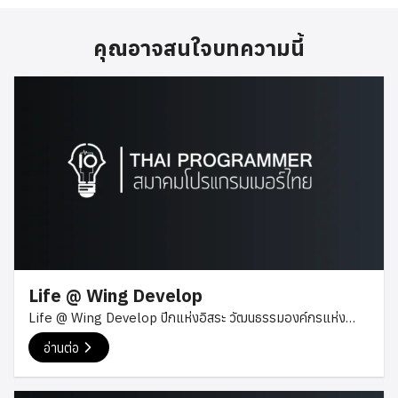
คุณอาจสนใจบทความนี้
Life @ Wing Develop
Life @ Wing Develop ปีกแห่งอิสระ วัฒนธรรมองค์กรแห่ง
ความไว้ใจ ทุกคนรู้ แฟนคลับรู้ โปรแกรมเมอร์แปลว่า
อ่านต่อ
ทำงานแบบมีพันธะ มีพันธะแปว่าไม่อิสระ ฉันไม่ยอมตกเป็นทาสของ
คุณหรอกค่ะ….ไม่จริง! ถึงแม้ว่าการทำงานของโปรแกรมเมอร์ใน