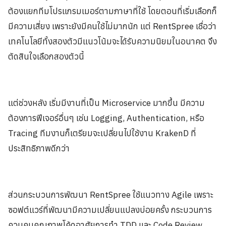
ต้องแยกทีมโปรแกรมเมอร์ตามภาษาที่ใช้ โดยตอนที่เริ่มเลือกก็
มีความเสี่ยง เพราะยังมีคนใช้ไม่มากนัก แต่ RentSpree เชื่อว่า
เทคโนโลยีทั้งสองตัวมีแนวโน้มจะได้รับความนิยมในอนาคต จึง
ตัดสินใจเลือกสองตัวนี้
แต่ช่วงหลัง เริ่มมีงานที่เป็น Microservice มากขึ้น มีความ
ต้องการฟีเจอร์อื่นๆ เช่น Logging, Authentication, หรือ
Tracing ทีมงานก็เตรียมจะเปลี่ยนไปใช้งาน KrakenD ที่
ประสิทธิภาพดีกว่า
ส่วนกระบวนการพัฒนา RentSpree ใช้แนวทาง Agile เพราะ
ซอฟต์แวร์ที่พัฒนามีความเปลี่ยนแปลงบ่อยครั้ง กระบวนการ
ควบคุมคุณภาพโค้ดอาศัยการทำ TDD และ Code Review