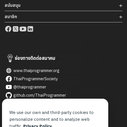
บริษัทที่แยกตัวออกจากธนาคารกสิกรไทย ก่อตั้งเป็นบริษัท IT
สนับสนุน
Solution […]
สมาชิก
ช่องทางติดต่อสมาคม
www.thaiprogrammer.org
ThaiProgrammerSociety
@thaiprogrammer
github.com/ThaiProgrammer
thaiprogrammer
thai_programmer
We use our own and third-party cookies to
personalize content and to analyze web
contact@thaiprogrammer.org
traffic.
Privacy Policy.