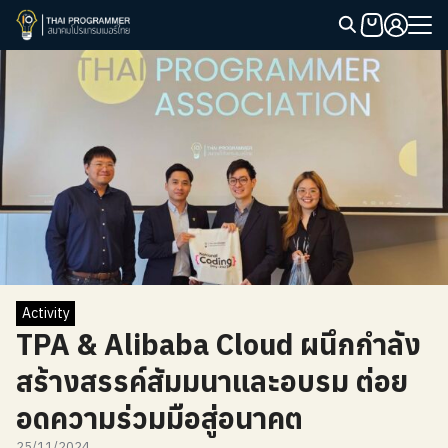
Skip
to
Search
content
for:
Activity
TPA & Alibaba Cloud ผนึกกำลัง
สร้างสรรค์สัมมนาและอบรม ต่อย
อดความร่วมมือสู่อนาคต
25/11/2024