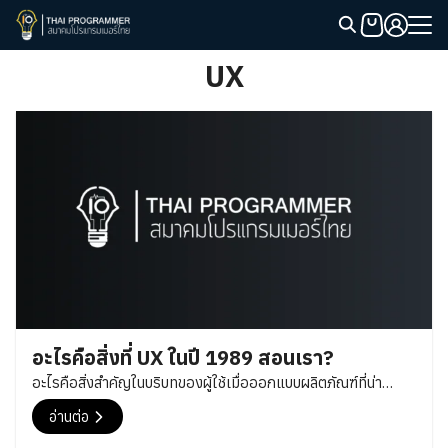
Skip
to
Search
content
UX
for:
อะไรคือสิ่งที่ UX ในปี 1989 สอนเรา?
อะไรคือสิ่งสำคัญในบริบทของผู้ใช้เมื่อออกแบบผลิตภัณฑ์ที่น่า
สนใจ? ผู้เขียนขอพาพวกคุณกลับไปในยุค 1989 ก่อนที่จะมีไอโฟน
อ่านต่อ
เกม ออฟ โทรน และเน็ตฟลิกซ์ ในยุคนั้นมีบริษัทใหญ่ 3 บริษัทที่ออก