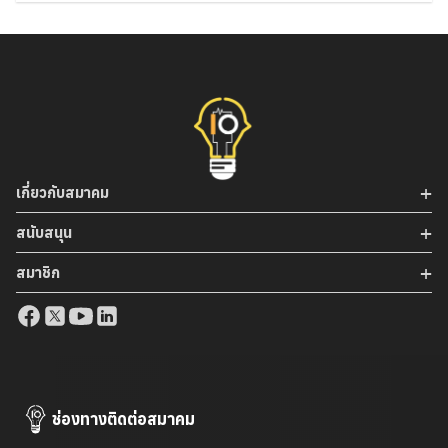
เกมคอนโซล ได้แก่ นินเทนโด เซก้า และอาตาริ ก่อนหน้าที่จะมีการ
ออกเกมคอนโซล เด็กเล็กๆ มักออกไปเล่นนอกบ้าน และผู้ใหญ่นิยม
อ่านหนังสือและพูดคุยกันเกี่ยวกับคนที่นั่งอยู่ถัดไป นินเทนโดขายเกม
บอย เซก้าขายเกมเกียร์ และอาตาริขายลิงซ์ ซึ่งเกมเกียร์และลิงซ์
เป็นจอภาพสี มีทั้งหมด 4,096 สี ในขณะที่เกมบอยเป็นสีเทา 4 เฉด
บนจอสีเขียว เกมเกียร์และลิงซ์เล่นง่ายกว่ามาก และมีขนาดใหญ่
กว่า จากข้อมูลที่กล่าวมา คุณคิดว่าเกมคอนโซลอันไหนที่คุณจะซื้อ?
คำใบ้ เกมคอนโซลอันหนึ่งขายได้ 180.7 ล้านก๊อปปี้ ในขณะที่อีก
เกี่ยวกับสมาคม
สองอันที่เหลือขายได้ 3 และ 10.67 ล้านก็อปปี้ ขณะที่เกมเกียร์และ
ลิงซ์ที่มีเทคโนโลยีสูงกว่า แต่เกมบอยกลับครองยอดขาย 180.7
สนับสนุน
ล้านเครื่อง และเป็นเกมคอนโซลที่ขายดีที่สุดในศตวรรษที่ 20 ทำไม
ถึงเป็นอย่างนั้นไปได้….? ทีมผู้ผลิตเกมนินเทนโดภายใต้หัวเรือใหญ่
สมาชิก
คุณกุนเป โยโคอิไม่ได้รับการฝึกปรือด้านการออกแบบหรือ
ประสบการณ์ผู้ใช้งานอย่างเป็นมืออาชีพมาก่อน แต่คุณโยโคอิเป็น
คนมีความคิดสร้างสรรค์ และรู้จักใช้เทคโนโลยีเก่าให้ทันสมัย มี
ราคาไม่แพง […]
ช่องทางติดต่อสมาคม