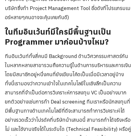
บริษัทซึ่งทำ Project Management Tool ชื่อดังที่โปรแกรมเม
อร์หลายๆคนอาจจะคุ้นเคยกันดี)
ในทีมอินเว้นท์มีใครมีพื้นฐานเป็น
Programmer มาก่อนบ้างไหม?
ทีมอินเว้นท์ทั้งสี่คนมี Background ด้านวิศวกรรมศาสตร์กัน
ในหลากหลายสาขารวมถึงความรู้ในด้านการบริหารและการเงิน
โดยมีสมาชิกอยู่หนึ่งคนที่ยังเขียนโค้ดเป็นเมื่อมีเวลาอยู่บ้าง
ทั้งนี้เรามองว่าความเข้าใจในเทคโนโลยีในเชิงลึกเป็นความ
สามารถที่จำเป็นต่อการวิเคราะห์การลงทุน VC เป็นอย่างมาก
ยกตัวอย่างเช่นการทำ Deal screening ทีมเราหรือนักลงทุนที่
มีพื้นฐานทางด้านเทคโนโลยีที่ดีจะสามารถทำการวิเคราะห์ได้
อย่างรวดเร็วว่าโปรดัคที่บริษัทนำเสนอนี้ สามารถทำได้จริงหรือ
ไม่ และใช้งานจริงได้ในระดับใด (Technical Feasibility) หรือคู่