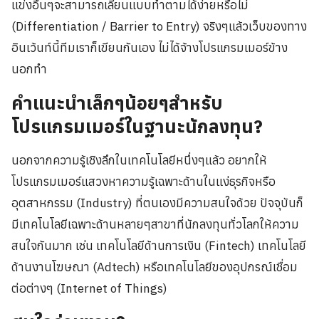
แข่งอื่นๆจะสามารถเลียนแบบทำตามได้ง่ายหรือไม่
(Differentiation / Barrier to Entry) จริงๆแล้วเว็บของทาง
อินเว้นท์นี้ทีมเราก็เขียนกันเอง ไม่ได้จ้างโปรแกรมเมอร์ข้าง
นอกทำ
คำแนะนำเล็กๆน้อยๆสำหรับ
โปรแกรมเมอร์ในฐานะนักลงทุน?
นอกจากความรู้เชิงลึกในเทคโนโลยีหนึ่งๆแล้ว อยากให้
โปรแกรมเมอร์แสวงหาความรู้เฉพาะด้านในแง่ธุรกิจหรือ
อุตสาหกรรม (Industry) ที่ตนเองมีความสนใจด้วย ปัจจุบันก็
มีเทคโนโลยีเฉพาะด้านหลายๆสาขาที่นักลงทุนทั่วโลกให้ความ
สนใจกันมาก เช่น เทคโนโลยีด้านการเงิน (Fintech) เทคโนโลยี
ด้านงานโฆษณา (Adtech) หรือเทคโนโลยีของอุปกรณ์เชื่อม
ต่อต่างๆ (Internet of Things)