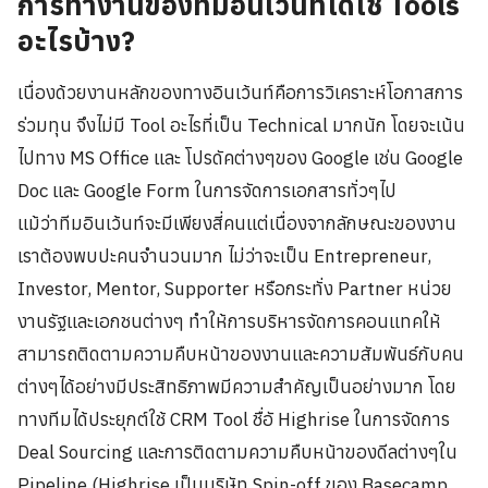
การทำงานของทีมอินเว้นท์ได้ใช้ Tools
อะไรบ้าง?
เนื่องด้วยงานหลักของทางอินเว้นท์คือการวิเคราะห์โอกาสการ
ร่วมทุน จึงไม่มี Tool อะไรที่เป็น Technical มากนัก โดยจะเน้น
ไปทาง MS Office และ โปรดัคต่างๆของ Google เช่น Google
Doc และ Google Form ในการจัดการเอกสารทั่วๆไป
แม้ว่าทีมอินเว้นท์จะมีเพียงสี่คนแต่เนื่องจากลักษณะของงาน
เราต้องพบปะคนจำนวนมาก ไม่ว่าจะเป็น Entrepreneur,
Investor, Mentor, Supporter หรือกระทั่ง Partner หน่วย
งานรัฐและเอกชนต่างๆ ทำให้การบริหารจัดการคอนแทคให้
สามารถติดตามความคืบหน้าของงานและความสัมพันธ์กับคน
ต่างๆได้อย่างมีประสิทธิภาพมีความสำคัญเป็นอย่างมาก โดย
ทางทีมได้ประยุกต์ใช้ CRM Tool ชื่อั Highrise ในการจัดการ
Deal Sourcing และการติดตามความคืบหน้าของดีลต่างๆใน
Pipeline (Highrise เป็นบริษัท Spin-off ของ Basecamp