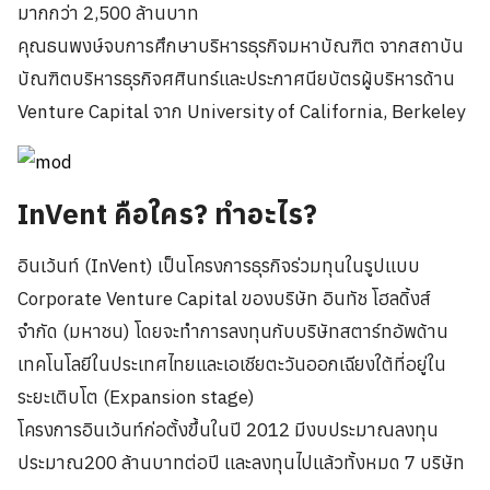
มากกว่า 2,500 ล้านบาท
คุณธนพงษ์จบการศึกษาบริหารธุรกิจมหาบัณฑิต จากสถาบัน
บัณฑิตบริหารธุรกิจศศินทร์และประกาศนียบัตรผู้บริหารด้าน
Venture Capital จาก University of California, Berkeley
InVent คือใคร? ทำอะไร?
อินเว้นท์ (InVent) เป็นโครงการธุรกิจร่วมทุนในรูปแบบ
Corporate Venture Capital ของบริษัท อินทัช โฮลดิ้งส์
จำกัด (มหาชน) โดยจะทำการลงทุนกับบริษัทสตาร์ทอัพด้าน
เทคโนโลยีในประเทศไทยและเอเชียตะวันออกเฉียงใต้ที่อยู่ใน
ระยะเติบโต (Expansion stage)
โครงการอินเว้นท์ก่อตั้งขึ้นในปี 2012 มีงบประมาณลงทุน
ประมาณ200 ล้านบาทต่อปี และลงทุนไปแล้วทั้งหมด 7 บริษัท