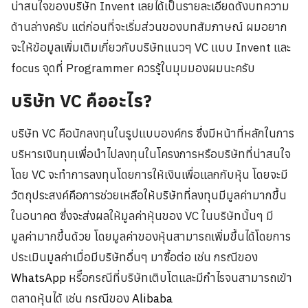
น่าสนใจของบริษัท Invent เลยได้เป็นรายละเอียดดังบทความ
ด้านล่างครับ แต่ก่อนที่จะเริ่มส่วนของบทสัมภาษณ์ ผมอยาก
จะให้ข้อมูลเพิ่มเติมเกี่ยวกับบริษัทแนวๆ VC แบบ Invent และ
focus จุดที่ Programmer ควรรู้ในมุมมองผมนะครับ
บริษัท VC คืออะไร?
บริษัท VC คือนักลงทุนในรูปแบบองค์กร ซึ่งมีหน้าที่หลักในการ
บริหารเงินทุนเพื่อนำไปลงทุนในโครงการหรือบริษัทที่น่าสนใจ
โดย VC จะทำการลงทุนโดยการให้เงินเพื่อแลกกับหุ้น โดยจะมี
วัตถุประสงค์คือการช่วยเหลือให้บริษัทที่ลงทุนมีมูลค่ามากขึ้น
ในอนาคต ซึ่งจะส่งผลให้มูลค่าหุ้นของ VC ในบริษัทนั้นๆ มี
มูลค่ามากขึ้นด้วย โดยมูลค่าของหุ้นสามารถเพิ่มขึ้นได้โดยการ
ประเมินมูลค่าเมื่อมีบริษัทอื่นๆ มาซื้อต่อ เช่น กรณีของ
WhatsApp
หรีือกรณีที่บริษัทเติบโตและมีกำไรจนสามารถเข้า
ตลาดหุ้นได้ เช่น กรณีของ
Alibaba