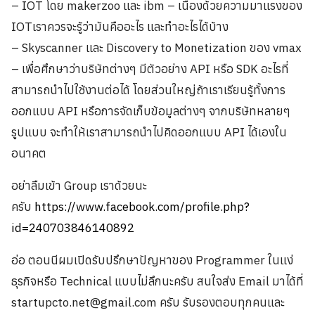
– IOT โดย makerzoo และ ibm – เนื่องด้วยความมาแรงของ
IOTเราควรจะรู้ว่ามันคืออะไร และทำอะไรได้บ้าง
– Skyscanner และ Discovery to Monetization ของ vmax
– เพื่อศึกษาว่าบริษัทต่างๆ มีตัวอย่าง API หรือ SDK อะไรที่
สามารถนำไปใช้งานต่อได้ โดยส่วนใหญ่ถ้าเราเรียนรู้ทั้งการ
ออกแบบ API หรือการจัดเก็บข้อมูลต่างๆ จากบริษัทหลายๆ
รูปแบบ จะทำให้เราสามารถนำไปคิดออกแบบ API ได้เองใน
อนาคต
อย่าลืมเข้า Group เราด้วยนะ
ครับ
https://www.facebook.com/profile.php?
id=240703846140892
อ่อ ตอนนีผมเปิดรับปรึกษาปัญหาของ Programmer ในแง่
ธุรกิจหรือ Technical แบบไม่ลึกนะครับ สนใจส่ง Email มาได้ที่
startupcto.net@gmail.com ครับ รับรองตอบทุกคนและ