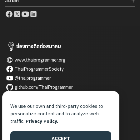
สมาชิก
กำลังมีบทบาทสำคัญในระดับโลก นอกจากนี้ยังมีการนำเสนอกรณี
ศึกษาการประยุกต์ใช้ AI ในหลากหลายอุตสาหกรรม เช่น […]
ช่องทางติดต่อสมาคม
www.thaiprogrammer.org
ThaiProgrammerSociety
@thaiprogrammer
github.com/ThaiProgrammer
thaiprogrammer
thai_programmer
We use our own and third-party cookies to
personalize content and to analyze web
contact@thaiprogrammer.org
traffic.
Privacy Policy.
จันทร์ - ศุกร์
9.00 - 21.00 น.
ACCEPT