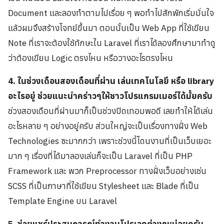
Document และลองทำตามไปเรื่อย ๆ พอทำไปสักพักเริ่มมั่นใจ
แล้วผมจึงสร้างโจทย์ขึ้นมา ตอนนั้นเป็น Web App ที่ใช้เขียน
Note ที่เราจะต้องใช้ทักษะใน Laravel ที่เราได้ลองศึกษามาทำดู
ว่าต้องเขียน Logic ตรงไหน หรือวางอะไรตรงไหน
4. ในช่วงเดือนสองเดือนที่ผ่าน เล่นเทคโนโลยี หรือ library
อะไรอยู่ ช่วยแนะนำคร่าวๆให้ชาวโปรแกรมเมอร์ได้มั้ยครับ
ช่วงสองเดือนที่ผ่านมาก็เป็นช่วงปิดเทอมพอดี เลยทำให้ได้เล่น
อะไรหลาย ๆ อย่างอยู่ครับ ส่วนใหญ่จะเป็นเรื่องทางฝั่ง Web
Technologies ซะมากกว่า เพราะช่วงนี้โดนงานที่เป็นเว็บเยอะ
มาก ๆ เรื่องที่ได้มาลองเล่นก็จะเป็น Laravel ที่เป็น PHP
Framework และ พวก Preprocessor ทางฝั่งเว็บอย่างเช่น
SCSS ที่เป็นภาษาที่ใช้เขียน Stylesheet และ Blade ที่เป็น
Template Engine บน Laravel
5. ช่วยแชร์ประสบการณ์ทำงานโปรเจคต่างๆหน่อยครับ