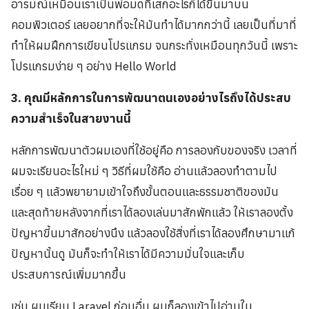
อารมณ์เหมือนเราเป็นพ่อมดที่เสกอะไรก็ได้ขึ้นมาบน
คอมพิวเตอร์ เลยอยากที่จะให้มันทำได้มากกว่านี้ เลยเป็นที่มาที่
ทำให้ผมฝึกการเขียนโปรแกรม จนกระทั่งเหมือนทุกวันนี้ เพราะ
โปรแกรมง่าย ๆ อย่าง Hello World
3. คุณมีหลักการในการพัฒนาตนเองอย่างไรถึงได้ประสบ
ความสำเร็จในสายงานนี้
หลักการพัฒนาตัวผมเองที่ใช้อยู่คือ การลองกับของจริง เวลาที่
ผมจะเรียนอะไรใหม่ ๆ วิธีที่ผมใช้คือ อ่านแล้วลองทำตามไป
เรื่อย ๆ แล้วพยายามเข้าใจถึงขั้นตอนและธรรมชาติของมัน
และสุดท้ายหลังจากที่เราได้ลองเล่นมาสักพักแล้ว ให้เราลองตั้ง
ปัญหาขี้นมาสักอย่างนึง แล้วลองใช้สิ่งที่เราได้ลองศึกษามาแก้
ปัญหานั้นดู มันก็จะทำให้เราได้มีความมั่นใจและเก็บ
ประสบการณ์เพิ่มมากขึ้น
เช่น ผมเรียน Laravel ก่อนอื่น ผมก็ลองเข้าไปอ่านใน