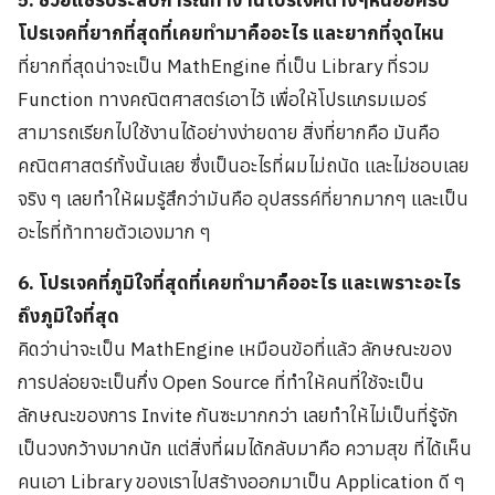
โปรเจคที่ยากที่สุดที่เคยทำมาคืออะไร และยากที่จุดไหน
ที่ยากที่สุดน่าจะเป็น MathEngine ที่เป็น Library ที่รวม
Function ทางคณิตศาสตร์เอาไว้ เพื่อให้โปรแกรมเมอร์
สามารถเรียกไปใช้งานได้อย่างง่ายดาย สิ่งที่ยากคือ มันคือ
คณิตศาสตร์ทั้งนั้นเลย ซึ่งเป็นอะไรที่ผมไม่ถนัด และไม่ชอบเลย
จริง ๆ เลยทำให้ผมรู้สึกว่ามันคือ อุปสรรค์ที่ยากมากๆ และเป็น
อะไรที่ท้าทายตัวเองมาก ๆ
6. โปรเจคที่ภูมิใจที่สุดที่เคยทำมาคืออะไร และเพราะอะไร
ถึงภูมิใจที่สุด
คิดว่าน่าจะเป็น MathEngine เหมือนข้อที่แล้ว ลักษณะของ
การปล่อยจะเป็นกึ่ง Open Source ที่ทำให้คนที่ใช้จะเป็น
ลักษณะของการ Invite กันซะมากกว่า เลยทำให้ไม่เป็นที่รู้จัก
เป็นวงกว้างมากนัก แต่สิ่งที่ผมได้กลับมาคือ ความสุข ที่ได้เห็น
คนเอา Library ของเราไปสร้างออกมาเป็น Application ดี ๆ