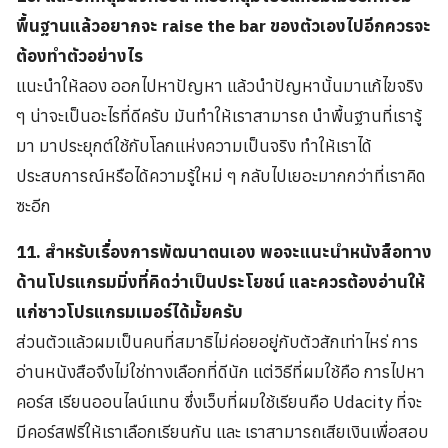
พื้นฐานแล้วอยากจะ raise the bar ของตัวเองไปอีกควรจะ
ต้องทำตัวอย่างไร
แนะนำให้ลอง ออกไปหาปัญหา แล้วนำปัญหานั้นมาแก้ไขจริง
ๆ น่าจะเป็นอะไรที่ดีครับ มันทำให้เราสามารถ นำพื้นฐานที่เรารู้
มา มาประยุกต์ใช้กับโลกแห่งความเป็นจริง ทำให้เราได้
ประสบการณ์หรือได้ความรู้ใหม่ ๆ กลับไปเยอะมากกว่าที่เราคิด
ซะอีก
11. สำหรับเรื่องการพัฒนาตนเอง พอจะแนะนำหนังสือทาง
ด้านโปรแกรมมิ่งที่คิดว่าเป็นประโยชน์ และควรต้องอ่านให้
แก่ชาวโปรแกรมเมอร์ได้มั้ยครับ
ส่วนตัวแล้วผมเป็นคนที่สมาธิไม่ค่อยอยู่กับตัวสักเท่าไหร่ การ
อ่านหนังสือจึงไม่ใช่ทางเลือกที่ดีนัก แต่วิธีที่ผมใช้คือ การไปหา
คอร์ส เรียนออนไลน์แทน ซึ่งเว็บที่ผมใช้เรียนคือ Udacity ที่จะ
มีคอร์สฟรีให้เราเลือกเรียนกัน และ เราสามารถเสียเงินเพื่อสอบ