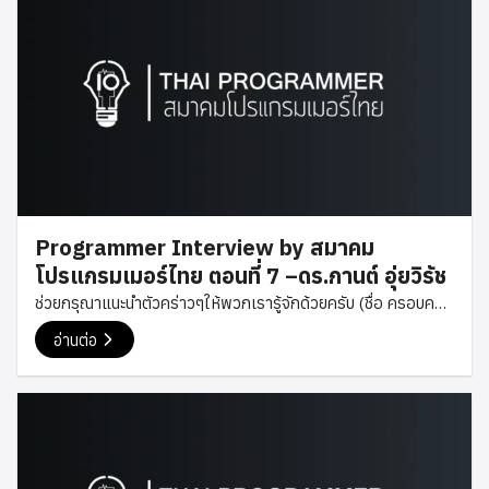
Programmer Interview by สมาคม
โปรแกรมเมอร์ไทย ตอนที่ 7 –ดร.กานต์ อุ่ยวิรัช
ช่วยกรุณาแนะนำตัวคร่าวๆให้พวกเรารู้จักด้วยครับ (ชื่อ ครอบครัว
การศึกษา การทำงาน) สวัสดีครับ กานต์ อุ่ยวิรัช (กานต์) เรียนจบ
อ่านต่อ
ปริญญาเอกสาขา Computer Science ทำวิจัยแนว Computer
Vision & Machine Learning จาก Asian Institute of
Technology (AIT) มาครับ เรียนมารวดเดียวตั้งแต่ปริญญาตรี
ยันเอก ตอนนี้ทำงานในตำแหน่ง Research & Development
Engineer ที่บริษัท Pronto Tools ทำตั้งแต่พัฒนาซอฟต์แวร์
ทดสอบผลิตภัณฑ์ ช่วยดูแลส่วน infrastructure จัดการข้อมูล จน