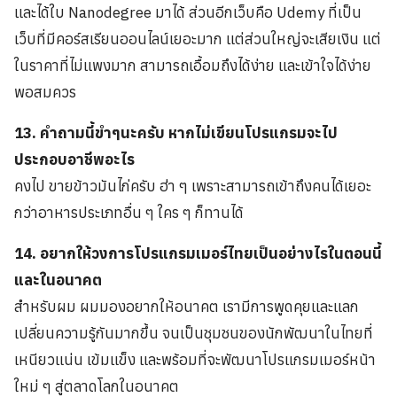
และได้ใบ Nanodegree มาได้ ส่วนอีกเว็บคือ Udemy ที่เป็น
เว็บที่มีคอร์สเรียนออนไลน์เยอะมาก แต่ส่วนใหญ่จะเสียเงิน แต่
ในราคาที่ไม่แพงมาก สามารถเอื้อมถึงได้ง่าย และเข้าใจได้ง่าย
พอสมควร
13. คำถามนี้ขำๆนะครับ หากไม่เขียนโปรแกรมจะไป
ประกอบอาชีพอะไร
คงไป ขายข้าวมันไก่ครับ ฮ่า ๆ เพราะสามารถเข้าถึงคนได้เยอะ
กว่าอาหารประเภทอื่น ๆ ใคร ๆ ก็ทานได้
14. อยากให้วงการโปรแกรมเมอร์ไทยเป็นอย่างไรในตอนนี้
และในอนาคต
สำหรับผม ผมมองอยากให้อนาคต เรามีการพูดคุยและแลก
เปลี่ยนความรู้กันมากขึ้น จนเป็นชุมชนของนักพัฒนาในไทยที่
เหนียวแน่น เข้มแข็ง และพร้อมที่จะพัฒนาโปรแกรมเมอร์หน้า
ใหม่ ๆ สู่ตลาดโลกในอนาคต