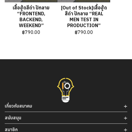
เสื้อฮู้ดสีดำ ปักลาย
[Out of Stock]เสื้อฮู้ด
“FRONTEND,
สีดำ ปักลาย “REAL
BACKEND,
MEN TEST IN
WEEKEND”
PRODUCTION”
฿
790.00
฿
790.00
เกี่ยวกับสมาคม
สนับสนุน
สมาชิก