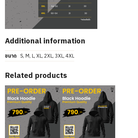
Additional information
ขนาด
S, M, L, XL, 2XL, 3XL, 4XL
Related products