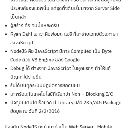
ประสงค์ของแอพนั้น แต่จุดตั้งต้นเริ่มมาจาก Server Side
เป็นหลัก
ผู้สร้าง คือ คนนี้แหละครับ
Ryan Dahl เขาว่าคือพ่อมด แฮรี่ ที่มาร่ายเวทย์ด้วยภาษา
JavaScript
NodeJS คือ JavaScript มีการ Complied เป็น Byte
Code ด้วย V8 Engine ของ Google
Debug ได้ ต่างจาก JavaScript ในยุคแรกๆ ทำให้แก้
ปัญหาได้ง่ายขึ้น
รันได้บนทุกระบบปฏิบัติการยอดนิยม
มาพร้อมกับเทคโนโลยีที่เรียกว่า Non – Blocking I/O
ปัจจุบันเติบโตเร็วมาก มี Library แล้ว 235,745 Package
ข้อมูล ณ วันที่ 2/2/2016
ปัจจุบัน NodeJS ถูกนำมาทำเป็น Web Server , Mobile