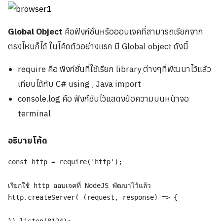
Global Object
คือฟังก์ชั่นหรือออบเจคที่สามารถเรียกจาก
ตรงไหนก็ได้ ในโค้ดตัวอย่างแรก มี Global object ดังนี้
require คือ ฟังก์ชั่นที่ใช้เรียก library ต่างๆที่พัฒนาไว้แล้ว
เทียบได้กับ C# using , Java import
console.log คือ ฟังก์ชันไว้แสดงข้อความบนหน้าจอ
terminal
อธิบายโค้ด
const http = require('http');

เรียกใช้ http ออบเจคที่ NodeJS พัฒนาไว้แล้ว
http.createServer( (request, response) => {
