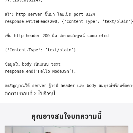
}).listen(8124);

สร้าง http server ขึ้นมา โดยเปิด port 8124
response.writeHead(200, {'Content-Type': ‘text/plain'}
เพิ่ม http header 200 คือ สถานะสมบูรณ์ completed

{'Content-Type': ‘text/plain’}

ข้อมูลใน body เป็นแบบ text
response.end('Hello NodeJSn’);

ส่งสัญญาณให้ server รู้ว่ามี header และ body สมบูรณ์พร้อมข้อ
ติดตามตอนที่ 2 ได้เร็วๆนี้
คุณอาจสนใจบทความนี้