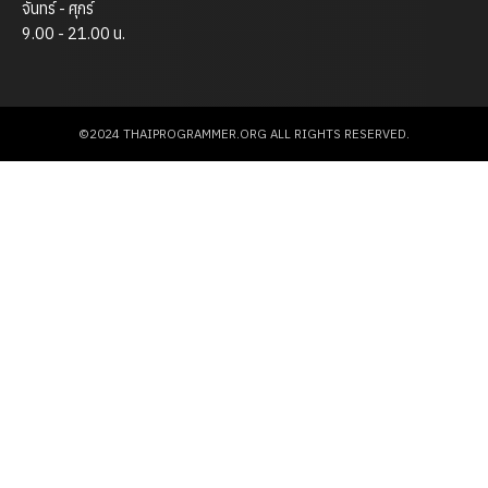
จันทร์ - ศุกร์
9.00 - 21.00 น.
©2024 THAIPROGRAMMER.ORG ALL RIGHTS RESERVED.