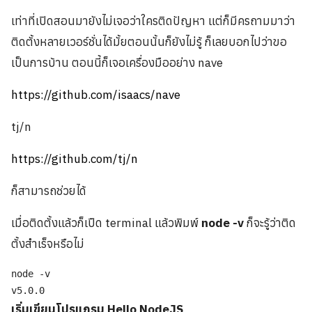
เท่าที่เปิดสอนมายังไม่เจอว่าใครติดปัญหา แต่ก็มีครถามมาว่า
ติดตั้งหลายเวอร์ชั่นได้มั้ยตอนนั้นก็ยังไม่รู้ ก็เลยบอกไปว่าขอ
เป็นการบ้าน ตอนนี้ก็เจอเครื่องมืออย่าง nave
https://github.com/isaacs/nave
tj/n
https://github.com/tj/n
ก็สามารถช่วยได้
เมื่อติดตั้งแล้วก็เปืด terminal แล้วพิมพ์
node -v
ก็จะรู้ว่าติด
ตั้งสำเร็จหรือไม่
node -v

v5.0.0
เริ่มเขียนโปรแกรม Hello NodeJS