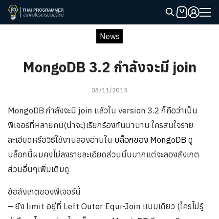
Skip
to
Search
content
News
for:
MongoDB 3.2 กำลังจะมี join
03/11/2015
MongoDB กำลังจะมี join แล้วใน version 3.2 ก็ถือว่าเป็น
ฟีเจอร์ที่หลายคน(น่าจะ)เรียกร้องกันมานาน ใครสนใจราย
ละเอียดหรือวิธีใช้งานลองอ่านใน
บล็อกของ MongoDB
ดู
บล็อกนี้ผมคงไม่ลงรายละเอียดส่วนนั้นมากแต่จะลองสังเกต
ส่วนอื่นๆเพิ่มเติมดู
ข้อสังเกตของฟีเจอร์นี้
– ยัง limit อยู่ที่ Left Outer Equi-Join แบบเดียว (ใครไม่รู้