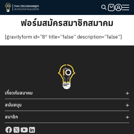
Skip
to
Search
content
ฟอร์มสมัครสมาชิกสมาคม
for:
[gravityform id=”8″ title=”false” description=”false”]
เกี่ยวกับสมาคม
สนับสนุน
สมาชิก