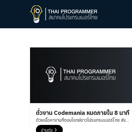
Skip
to
content
Se
fo
ตั๋วงาน Codemania หมดภายใน 8 นาที
ด้วยเนื้อหางานที่ตอบโจทย์ชาวโปรแกรมเมอร์ไทย ส่ง
ผลให้ตั๋วงานที่เปิดให้จองกันตอน วันที่ 10/10 เวลา
อ่านต่อ