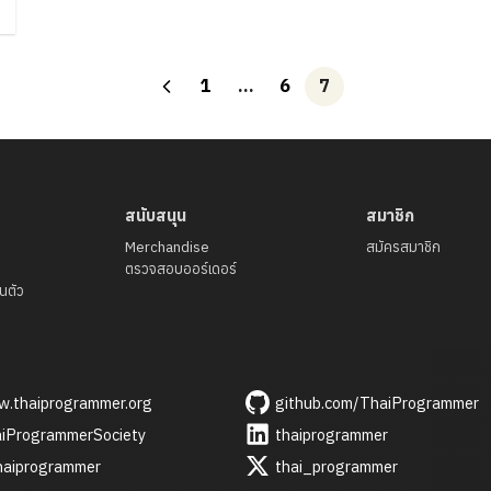
1
…
6
7
สนับสนุน
สมาชิก
Merchandise
สมัครสมาชิก
ตรวจสอบออร์เดอร์
นตัว
.thaiprogrammer.org
github.com/ThaiProgrammer
iProgrammerSociety
thaiprogrammer
aiprogrammer
thai_programmer