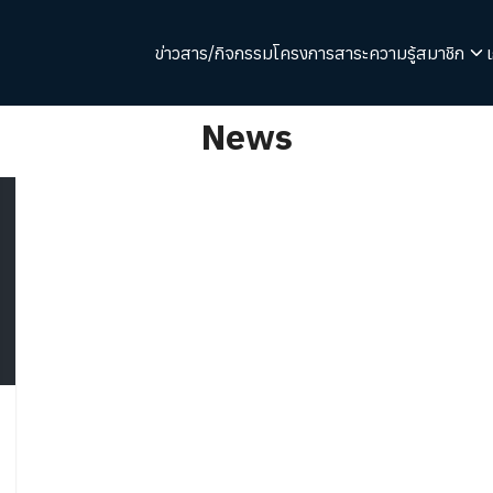
ข่าวสาร/กิจกรรม
โครงการ
สาระความรู้
สมาชิก
arch
News
r: