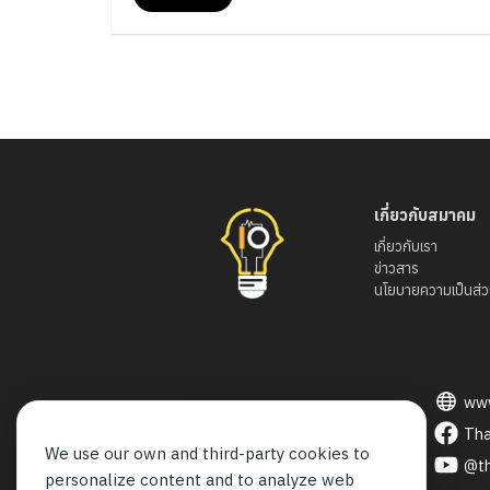
10:10 หมดภายใน 8 นาที !! ทางทีมงานหวังว่างานนี้จะ
ก่อใหเกิดการรวมกลุ่มของโปรแกรมเมอร์และสายงานที่
เกี่ยวข้องต่อไปในอนาคต
เกี่ยวกับสมาคม
เกี่ยวกับเรา
ข่าวสาร
นโยบายความเป็นส่ว
www
ช่องทางติดต่อสมาคม
Tha
We use our own and third-party cookies to
@th
personalize content and to analyze web