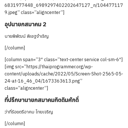
6831977448_6989297402202647127_n/104477117
9.jpeg” class=”aligncenter”]
อุปนายกสมาคม 2
นายพิพัฒน์ พิเชฐจำเริญ
[/column]
[column span=”3″ class=”text-center service col-sm-6″]
[img src=”https://thaiprogrammer.org/wp-
content/uploads/cache/2022/05/Screen-Shot-2565-05-
24-at-16_46_04/1673363613.png”
class=”aligncenter”]
ที่ปรึกษานายกสมาคมกิตติมศักดิ์
ว่าที่ร้อยตรีอาคม ไทยเจริญ
[/column]