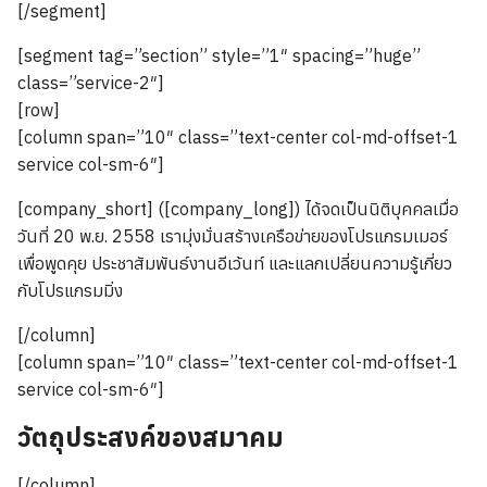
[/segment]
[segment tag=”section” style=”1″ spacing=”huge”
class=”service-2″]
[row]
[column span=”10″ class=”text-center col-md-offset-1
service col-sm-6″]
[company_short] ([company_long]) ได้จดเป็นนิติบุคคลเมื่อ
วันที่ 20 พ.ย. 2558 เรามุ่งมั่นสร้างเครือข่ายของโปรแกรมเมอร์
เพื่อพูดคุย ประชาสัมพันธ์งานอีเว้นท์ และแลกเปลี่ยนความรู้เกี่ยว
กับโปรแกรมมิ่ง
[/column]
[column span=”10″ class=”text-center col-md-offset-1
service col-sm-6″]
วัตถุประสงค์ของสมาคม
[/column]