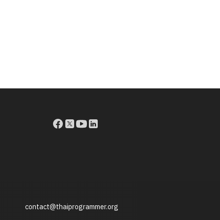
contact@thaiprogrammer.org