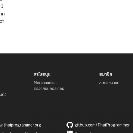
ป์
จาก
ว่า
สนับสนุน
สมาชิก
Merchandise
สมัครสมาชิก
ตรวจสอบออร์เดอร์
นตัว
.thaiprogrammer.org
github.com/ThaiProgrammer