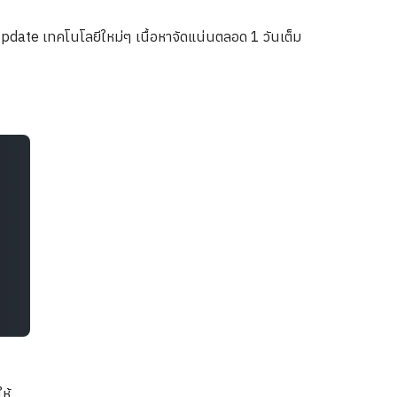
 Update เทคโนโลยีใหม่ๆ เนื้อหาจัดแน่นตลอด 1 วันเต็ม
ห้