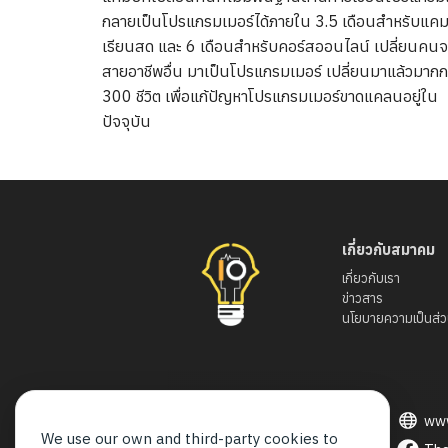
กลายเป็นโปรแกรมเมอร์ได้ภายใน 3.5 เดือนสำหรับแคม
เรียนสด และ 6 เดือนสำหรับคอร์สออนไลน์ เปลี่ยนคน
สายอาชีพอื่น มาเป็นโปรแกรมเมอร์ เปลี่ยนมาแล้วมากก
300 ชีวิต เพื่อแก้ปัญหาโปรแกรมเมอร์ขาดแคลนอยู่ใน
ปัจจุบัน
เกี่ยวกับสมาคม
เกี่ยวกับเรา
ข่าวสาร
นโยบายความเป็นส่ว
www
ช่องทางติดต่อสมาคม
We use our own and third-party cookies to